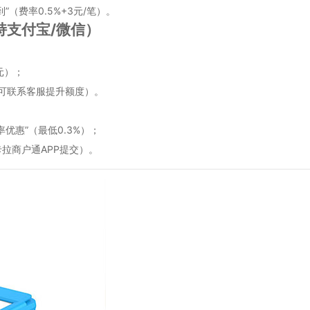
（费率0.5%+3元/笔）。
支持支付宝/微信）
8元）；
（可联系客服提升额度）。
优惠”（最低0.3%）；
拉商户通APP提交）。