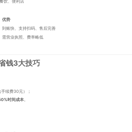
餐饮、便利店
优势
）
到账快、支持扫码、售后完善
）
需营业执照、费率略低
省钱3大技巧
总手续费30元）；
50%时间成本
。