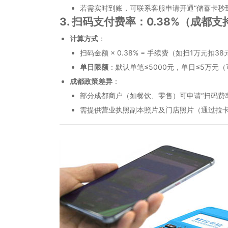
若需实时到账，可联系客服申请开通“储蓄卡秒到”
3. 扫码支付费率：0.38%（成都
计算方式
：
扫码金额 × 0.38% = 手续费（如扫1万元扣3
单日限额
：默认单笔≤5000元，单日≤5万元
成都政策差异
：
部分成都商户（如餐饮、零售）可申请“扫码费率
需提供营业执照副本照片及门店照片（通过拉卡