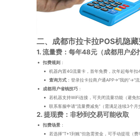
二、成都市拉卡拉POS机隐
1. 流量费：每年48元（成都用户必
扣费规则
：
机器内置4G流量卡，首年免费，次年起每年扣
查询方式
：登录拉卡拉商户通APP→“我的”→“
成都用户省钱技巧
：
若机器支持WiFi连接，可关闭流量功能（避免
联系客服申请“流量费减免”（需满足连续3个月
2. 提现费：非秒到交易可能收取
扣费场景
：
若选择“T+1到账”但急需资金，可手动提现（费率