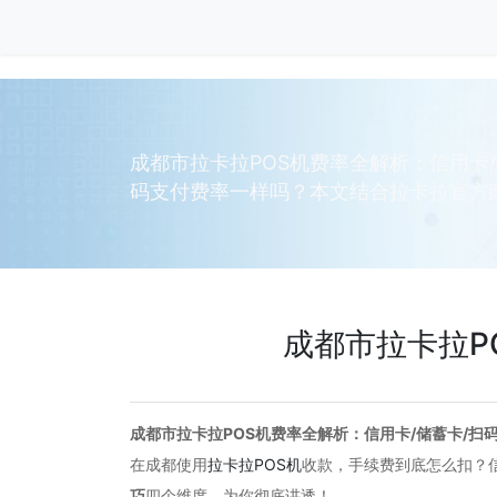
成都市拉卡拉POS机费率全解析：信用卡
码支付费率一样吗？本文结合拉卡拉官方政
成都市拉卡拉P
成都市拉卡拉POS机费率全解析：信用卡/储蓄卡/扫
在成都使用
拉卡拉POS机
收款，手续费到底怎么扣？
巧
四个维度，为你彻底讲透！