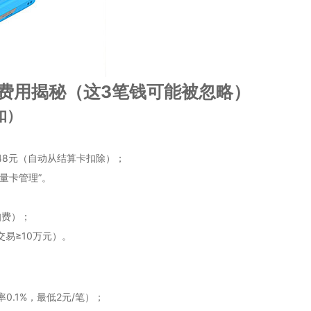
藏费用揭秘（这3笔钱可能被忽略）
扣）
48元（自动从结算卡扣除）；
流量卡管理”。
扣费）；
交易≥10万元）。
0.1%，最低2元/笔）；