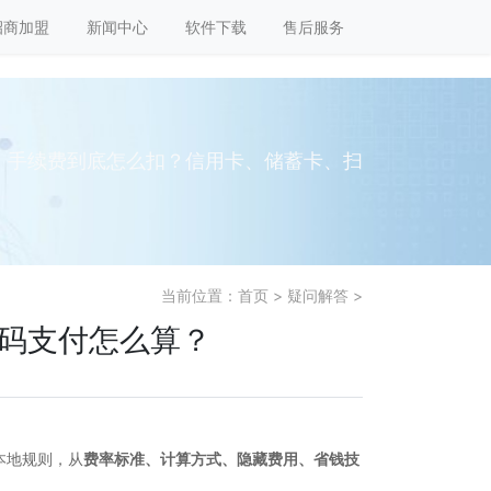
招商加盟
新闻中心
软件下载
售后服务
款，手续费到底怎么扣？信用卡、储蓄卡、扫
当前位置：
首页
>
疑问解答
>
扫码支付怎么算？
本地规则，从
费率标准、计算方式、隐藏费用、省钱技