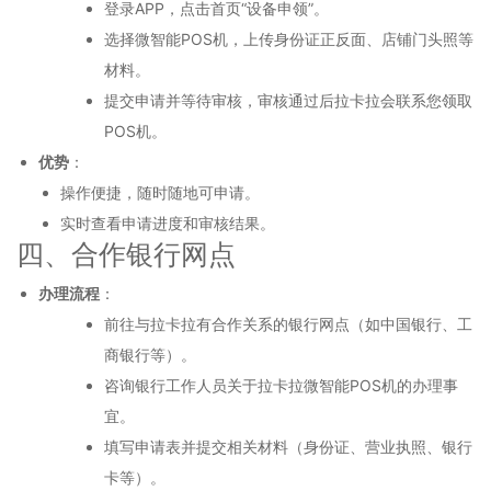
登录APP，点击首页“设备申领”。
选择微智能POS机，上传身份证正反面、店铺门头照等
材料。
提交申请并等待审核，审核通过后拉卡拉会联系您领取
POS机。
优势
：
操作便捷，随时随地可申请。
实时查看申请进度和审核结果。
四、合作银行网点
办理流程
：
前往与拉卡拉有合作关系的银行网点（如中国银行、工
商银行等）。
咨询银行工作人员关于拉卡拉微智能POS机的办理事
宜。
填写申请表并提交相关材料（身份证、营业执照、银行
卡等）。