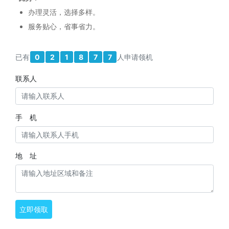
办理灵活，选择多样。
服务贴心，省事省力。
已有
0
2
1
8
7
7
人申请领机
联系人
手 机
地 址
立即领取