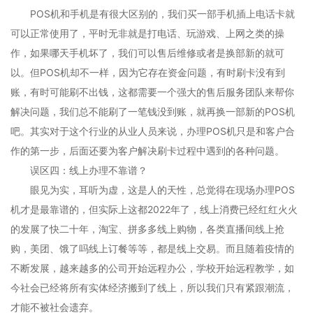
POS机和手机是有很大区别的，我们买一部手机插上电话卡就
可以正常使用了，平时无非就是打电话、玩游戏、上网之类的操
作，如果哪天手机坏了，我们可以售后维修或者是换部新的就可
以。但POS机却不一样，因为它存在资金问题，有时刷卡没有到
账，有时可能刷不出钱，这都需要一个强大的售后服务团队来帮你
解决问题，我们总不能刷了一笔钱没到账，就再换一部新的POS机
吧。其实对于这个行业的从业人员来说，办理POS机只是和客户合
作的第一步，后面还要为客户解决刷卡过程中遇到的各种问题。
误区四：线上办理不靠谱？
眼见为实，耳听为虚，这是人的天性，总觉得在现场办理POS
机才是最靠谱的，但实际上这都2022年了，线上消费已经红红火火
的发展了快二十年，淘宝、拼多多线上购物，各类直播间线上抢
购，美团、饿了吗线上订餐等等，都是线上交易。而且随着疫情的
不断发展，越来越多的公司开始远程办公，学校开始远程教学，如
今社会已经将所有实体经济搬到了线上，所以我们只有紧跟潮流，
才能不被社会遗弃。